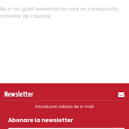
Nu s-au gasit evenimente care sa corespunda
criteriilor de cautare.
Newsletter
Introduceti adresa de e-mail
Abonare la newsletter